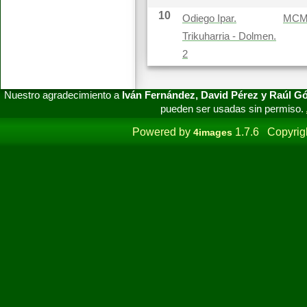
10
Odiego Ipar.
MC
Trikuharria - Dolmen.
2
Nuestro agradecimiento a
Iván Fernández, David Pérez y Raúl 
pueden ser usadas sin permiso.
Powered by
1.7.6 Copyrig
4images