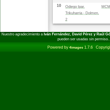
10
Odiego Ipar.
MC
Trikuharria - Dolmen.
2
Nuestro agradecimiento a
Iván Fernández, David Pérez y Raúl 
pueden ser usadas sin permiso.
Powered by
1.7.6 Copyrig
4images