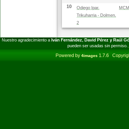
10
Odiego Ipar.
MC
Trikuharria - Dolmen.
2
Nuestro agradecimiento a
Iván Fernández, David Pérez y Raúl 
pueden ser usadas sin permiso.
Powered by
1.7.6 Copyrig
4images