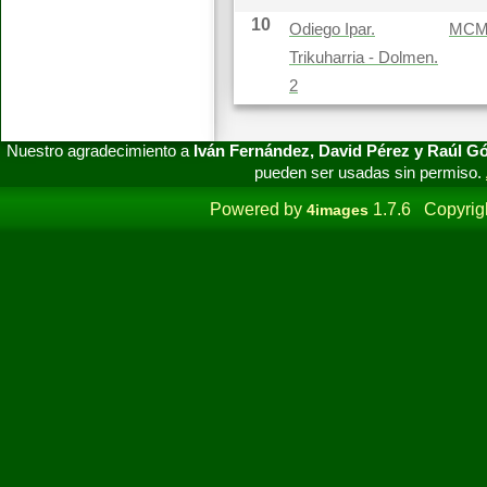
10
Odiego Ipar.
MC
Trikuharria - Dolmen.
2
Nuestro agradecimiento a
Iván Fernández, David Pérez y Raúl 
pueden ser usadas sin permiso.
Powered by
1.7.6 Copyrig
4images