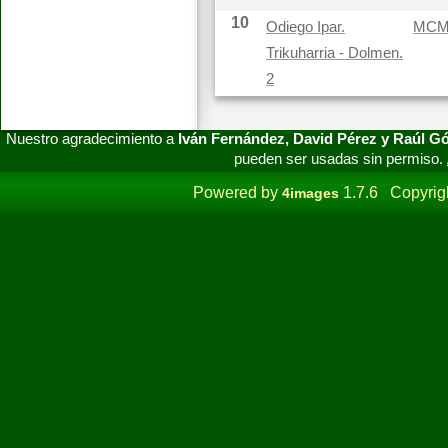
10
Odiego Ipar.
MC
Trikuharria - Dolmen.
2
Nuestro agradecimiento a
Iván Fernández, David Pérez y Raúl 
pueden ser usadas sin permiso.
Powered by
1.7.6 Copyrig
4images