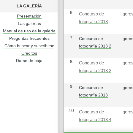
LA GALERÍA
6
Concurso de
goros
Presentación
fotografía 2013
Las galerías
Manual de uso de la galería
7
Preguntas frecuentes
Concurso de
goros
Cómo buscar y suscribirse
fotografía 2013 2
Créditos
Darse de baja
8
Concurso de
goros
fotografía 2013 3
9
Concurso de
goros
fotografía 2013
10
Concurso de
goros
fotografía 2013 4